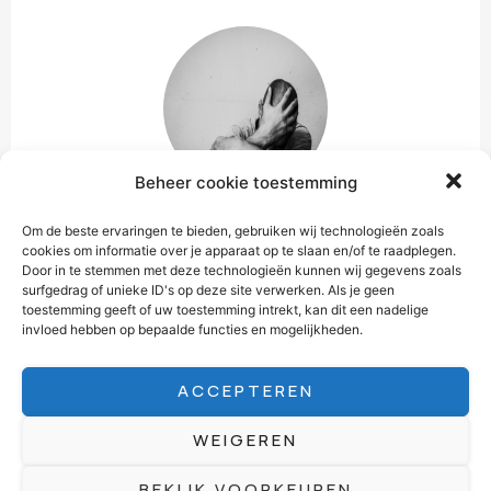
Beheer cookie toestemming
Angst
Om de beste ervaringen te bieden, gebruiken wij technologieën zoals
cookies om informatie over je apparaat op te slaan en/of te raadplegen.
Paniek, schuld-en/ of schaamtegevoel?
Door in te stemmen met deze technologieën kunnen wij gegevens zoals
Gedachten die blijven hangen?
surfgedrag of unieke ID's op deze site verwerken. Als je geen
toestemming geeft of uw toestemming intrekt, kan dit een nadelige
invloed hebben op bepaalde functies en mogelijkheden.
LEES VERDER
ACCEPTEREN
WEIGEREN
BEKIJK VOORKEUREN