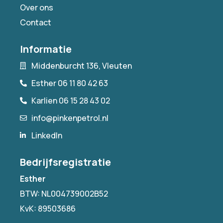
Over ons
Contact
Informatie
Middenburcht 136, Vleuten
Esther 06 11 80 42 63
Karlien 06 15 28 43 02
info@pinkenpetrol.nl
LinkedIn
Bedrijfsregistratie
Esther
BTW: NL004739002B52
KvK: 89503686