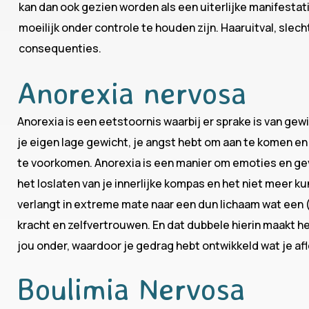
kan dan ook gezien worden als een uiterlijke manifesta
moeilijk onder controle te houden zijn. Haaruitval, sle
consequenties.
Anorexia nervosa
Anorexia is een eetstoornis waarbij er sprake is van gew
je eigen lage gewicht, je angst hebt om aan te komen 
te voorkomen. Anorexia is een manier om emoties en ge
het loslaten van je innerlijke kompas en het niet meer k
verlangt in extreme mate naar een dun lichaam wat een 
kracht en zelfvertrouwen. En dat dubbele hierin maakt het
jou onder, waardoor je gedrag hebt ontwikkeld wat je afl
Boulimia Nervosa