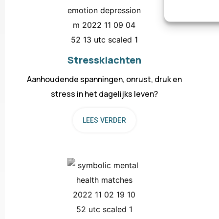
Stressklachten
Aanhoudende spanningen, onrust, druk en
stress in het dagelijks leven?
LEES VERDER