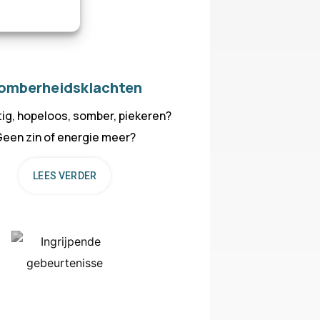
omberheidsklachten
tig, hopeloos, somber, piekeren?
een zin of energie meer?
LEES VERDER