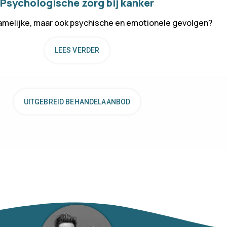
Psychologische zorg bij kanker
chamelijke, maar ook psychische en emotionele gevolgen?
LEES VERDER
UITGEBREID BEHANDELAANBOD