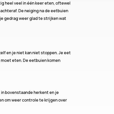
g heel veel in één keer eten, oftewel
chteraf. De neiging na de eetbuien
e gedrag weer glad te strijken wat
elf en je niet kan niet stoppen. Je eet
je moet eten. De eetbuien komen
je in bovenstaande herkent en je
pen om weer controle te krijgen over