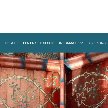
RELATIE
ÉÉN ENKELE SESSIE
INFORMATIE
OVER ONS