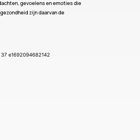
edachten, gevoelens en emoties die
e gezondheid zijn daarvan de