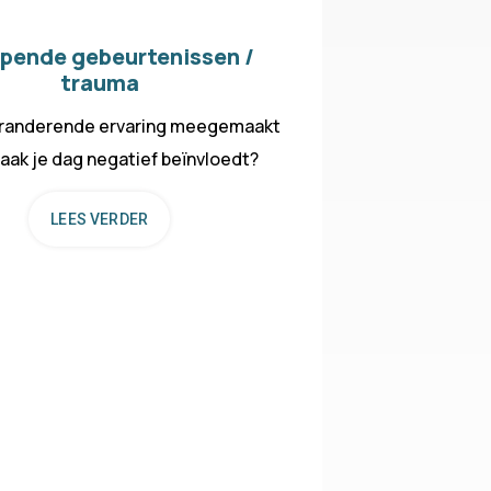
jpende gebeurtenissen /
trauma
randerende ervaring meegemaakt
vaak je dag negatief beïnvloedt?
LEES VERDER