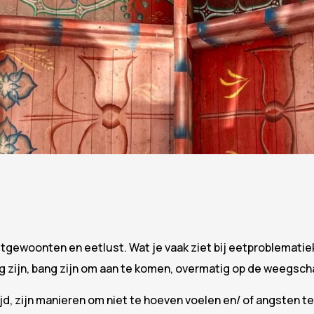
gewoonten en eetlust. Wat je vaak ziet bij eetproblematiek
 zijn, bang zijn om aan te komen, overmatig op de weegschaa
tijd, zijn manieren om niet te hoeven voelen en/ of angsten 