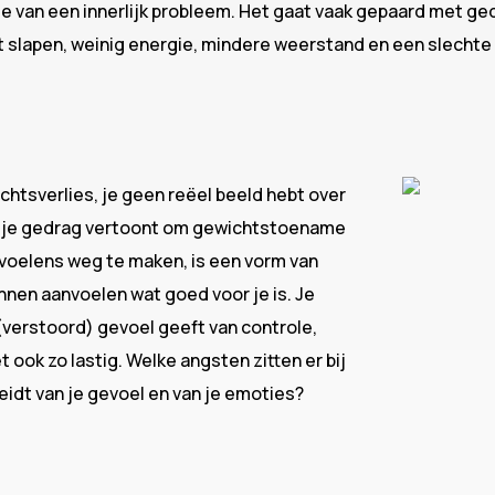
tie van een innerlijk probleem. Het gaat vaak gepaard met g
cht slapen, weinig energie, mindere weerstand en een slecht
ichtsverlies, je geen reëel beeld hebt over
en je gedrag vertoont om gewichtstoename
voelens weg te maken, is een vorm van
unnen aanvoelen wat goed voor je is. Je
(verstoord) gevoel geeft van controle,
 ook zo lastig. Welke angsten zitten er bij
eidt van je gevoel en van je emoties?