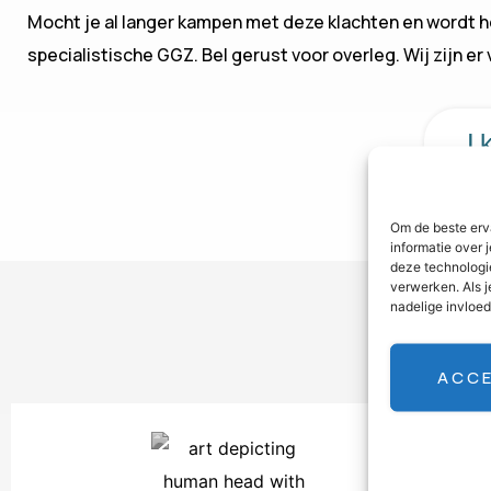
Mocht je al langer kampen met deze klachten en wordt he
specialistische GGZ. Bel gerust voor overleg. Wij zijn er 
I
Om de beste erv
informatie over 
deze technologi
verwerken. Als j
nadelige invloe
ACC