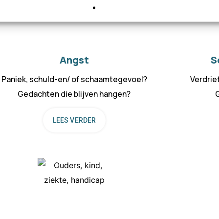
Angst
S
Paniek, schuld-en/ of schaamtegevoel?
Verdrie
Gedachten die blijven hangen?
G
LEES VERDER