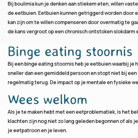
Bij boulimia kun je denken aan stiekem eten, willen vast
de eetbuien. Eetbuien kunnen getriggerd worden door e
kan zijn om te willen compenseren door overmatig te ga
de kans vergroot op een chronisch ontstoken slokdarm 
Binge eating stoornis
Bij een binge eating stoornis heb je eetbuien waarbij je he
sneller dan een gemiddeld persoon en stopt niet bij ee
regelmatig terug. De impact op je mentale en fysieke wel
Wees welkom
Als je te maken hebt met een eetproblematiek, is het bela
klachten zijn nog niet zo lang geleden begonnen of als je
je eetpatroon en je leven.