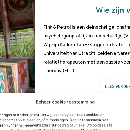
Wie zijn 
Pink & Petrol is een kleinschalige, onafh
psychologenpraktijk in Leidsche Rijn (Vl
Wij zijn Karlien Tarry-Kruger en Esther 
Universiteit van Utrecht, beiden ervare
relatietherapeuten met een passie voo
Therapy (EFT).
LEES VERDE
Beheer cookie toestemming
aringen te bieden, gebruiken wij technologieën zoals cookies om
je apparaat op te slaan en/of te raadplegen. Door in te stemmen met
eën kunnen wij gegevens zoals surfgedrag of unieke ID's op deze site