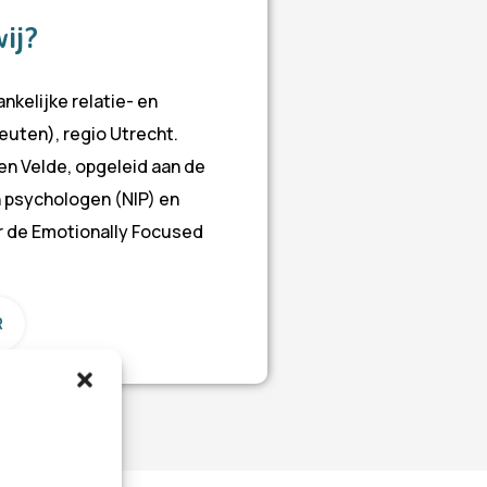
wij?
ankelijke relatie- en
euten), regio Utrecht.
ten Velde, opgeleid aan de
n psychologen (NIP) en
r de Emotionally Focused
R