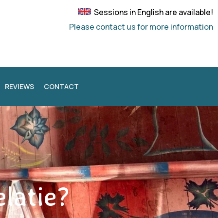
Sessions in English are available!
Please contact us for more information
REVIEWS
CONTACT
elatie?