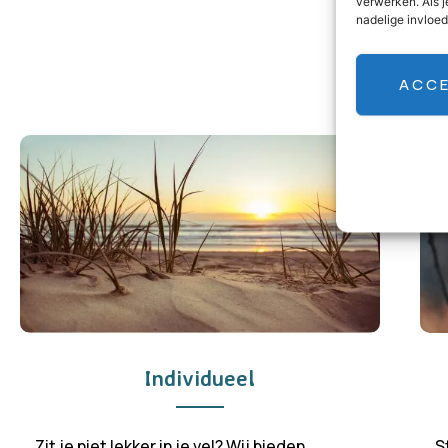
verwerken. Als j
nadelige invloe
ACC
Individueel
Zit je niet lekker in je vel? Wij bieden
S