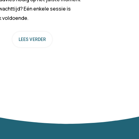
achttijd? Eén enkele sessie is
k voldoende.
LEES VERDER