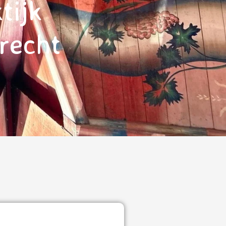
tijk
recht