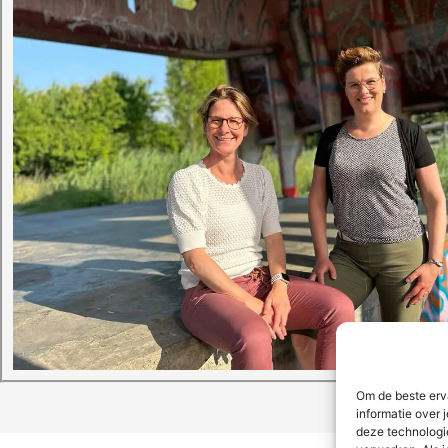
Om de beste erv
informatie over 
deze technologi