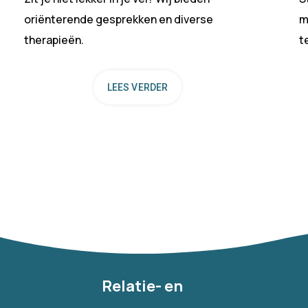
oriënterende gesprekken en diverse
m
therapieën.
t
LEES VERDER
Relatie- en