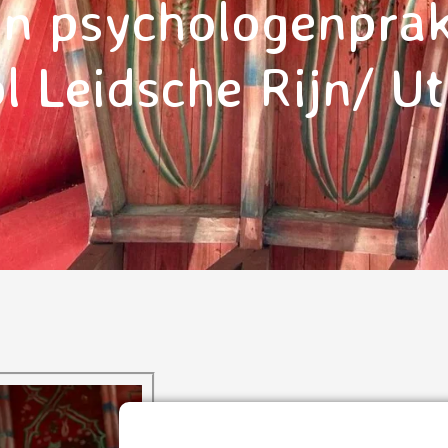
en psychologenprak
l Leidsche Rijn/ Ut