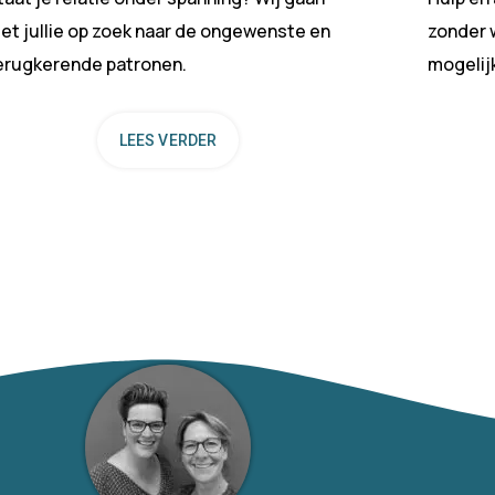
et jullie op zoek naar de ongewenste en
zonder w
erugkerende patronen.
mogelij
LEES VERDER