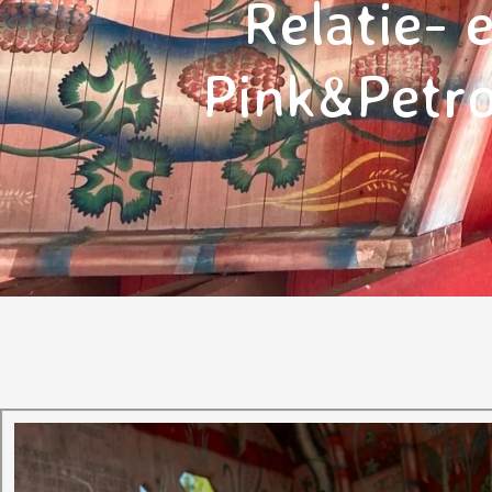
Relatie- 
Pink&Petro