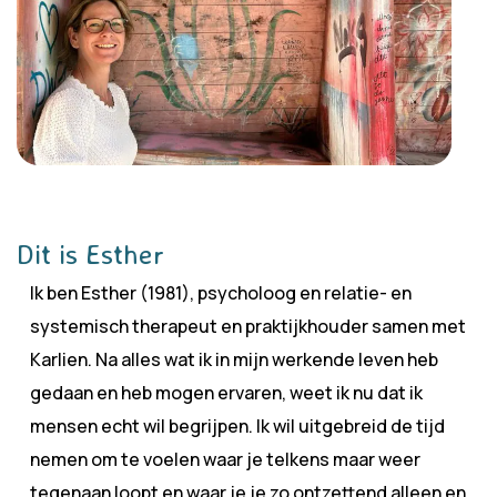
Dit is Esther
Ik ben Esther (1981), psycholoog en relatie- en
systemisch therapeut en praktijkhouder samen met
Karlien. Na alles wat ik in mijn werkende leven heb
gedaan en heb mogen ervaren, weet ik nu dat ik
mensen echt wil begrijpen. Ik wil uitgebreid de tijd
nemen om te voelen waar je telkens maar weer
tegenaan loopt en waar je je zo ontzettend alleen en