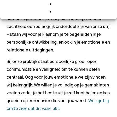
doorzettingsvermogen om in therapie te gaan.
Met onze persoonlijke aanpak – waarbij humor en
zachtheid een belangrijk onderdeel zijn van onze stijl
– staan wij voor je klaar om je te begeleiden in je
persoonlijke ontwikkeling, en ook in je emotionele en
relationele uitdagingen.
Bij onze praktijk staat persoonlijke groei, open
communicatie en veiligheid om te kunnen delen
centraal. Oog voor jouw emotionele welzijn vinden
wij belangrijk. We willen je volledig op je gemak laten
voelen zodat je het beste uit jezelf kunt halen en kan
groeien op een manier die voor jou werkt.
Wij zijn blij
om te zien dat dit vaak lukt
.