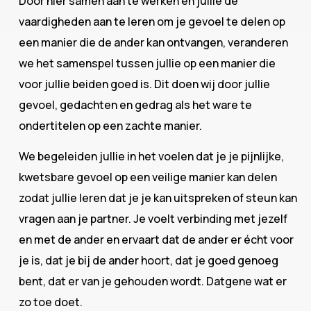
Door hier samen aan te werken en jullie de
vaardigheden aan te leren om je gevoel te delen op
een manier die de ander kan ontvangen, veranderen
we het samenspel tussen jullie op een manier die
voor jullie beiden goed is. Dit doen wij door jullie
gevoel, gedachten en gedrag als het ware te
ondertitelen op een zachte manier.
We begeleiden jullie in het voelen dat je je pijnlijke,
kwetsbare gevoel op een veilige manier kan delen
zodat jullie leren dat je je kan uitspreken of steun kan
vragen aan je partner. Je voelt verbinding met jezelf
en met de ander en ervaart dat de ander er écht voor
je is, dat je bij de ander hoort, dat je goed genoeg
bent, dat er van je gehouden wordt. Datgene wat er
zo toe doet.