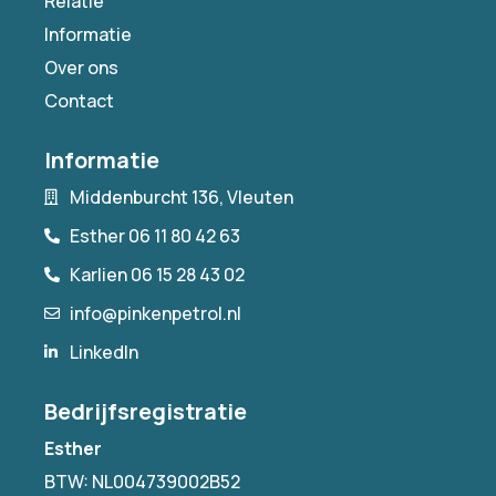
Relatie
Informatie
Over ons
Contact
Informatie
Middenburcht 136, Vleuten
Esther 06 11 80 42 63
Karlien 06 15 28 43 02
info@pinkenpetrol.nl
LinkedIn
Bedrijfsregistratie
Esther
BTW: NL004739002B52