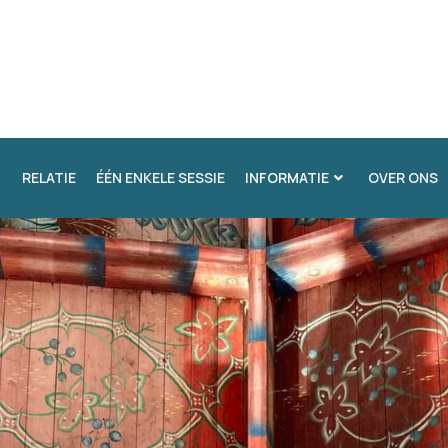
RELATIE
ÉÉN ENKELE SESSIE
INFORMATIE
OVER ONS