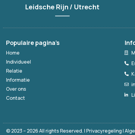
Leidsche Rijn / Utrecht
Populaire pagina's
Inf
Home
M
Individueel
E
Relatie
K
Informatie
i
Over ons
L
Contact
© 2023 – 2026 All rights Reserved. |
Privacyregeling
|
Alg