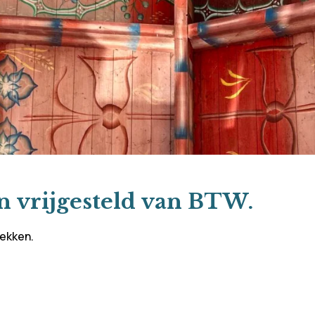
n vrijgesteld van BTW.
rekken.