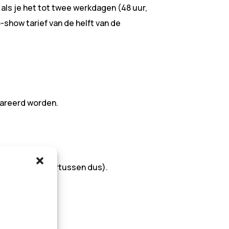
 als je het tot twee werkdagen (48 uur,
show tarief van de helft van de
lareerd worden.
ende streepjes ertussen dus).