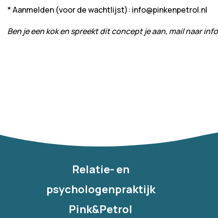
* Aanmelden (voor de wachtlijst): info@pinkenpetrol.nl
Ben je een kok en spreekt dit concept je aan, mail naar i
Relatie- en
psychologenpraktijk
Pink&Petrol