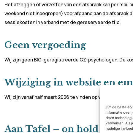
Het afzeggen of verzetten van een afspraak kan per mail b
weekend niet inbegrepen) voorafgaand aan de afspraak doe
sessiekosten in verband met de gereserveerde tijd.
Geen vergoeding
Wij zijn geen BIG-geregistreerde GZ-psychologen. De ko
Wijziging in website en em
Wij zijn vanaf half maart 2026 te vinden op www.pinkenpet
Om de beste erv
informatie over 
deze technologi
verwerken. Als j
Aan Tafel – on hold
nadelige invloe