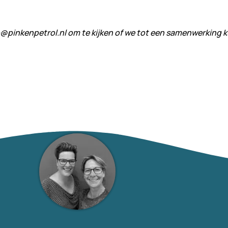
nfo@pinkenpetrol.nl om te kijken of we tot een samenwerking